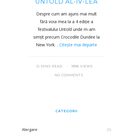
UNTOLD AL-IV-LEA
Despre cum am ajuns mai mult
fără voia mea la a 4 ediție a
festivalului Untold unde m-am
simțit precum Crocodile Dundee la
New York.
...Citește mai departe
12 MINS READ
1896 VIEWS
NO COMMENTS
CATEGORII
Alergare
(5)