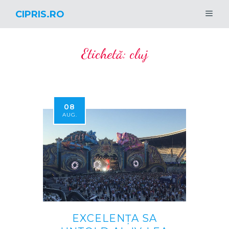
CIPRIS.RO
Etichetă:
cluj
08
AUG.
EXCELENȚA SA