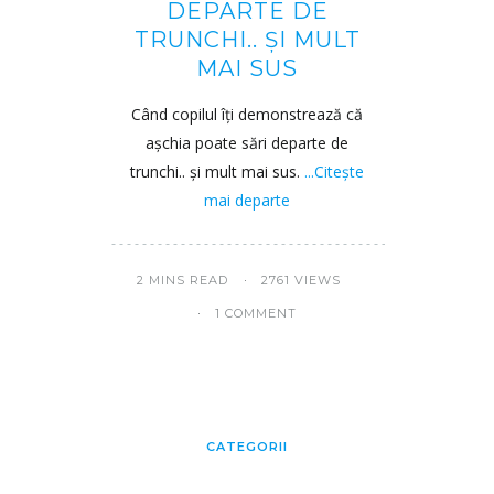
DEPARTE DE
TRUNCHI.. ȘI MULT
MAI SUS
Când copilul îți demonstrează că
așchia poate sări departe de
trunchi.. și mult mai sus.
...Citește
mai departe
2 MINS READ
2761 VIEWS
1 COMMENT
CATEGORII