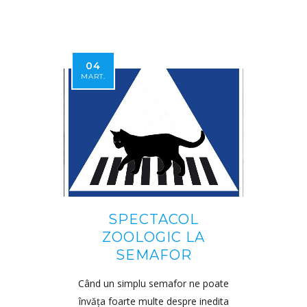
04
MART.
SPECTACOL
ZOOLOGIC LA
SEMAFOR
Când un simplu semafor ne poate
învăța foarte multe despre inedita