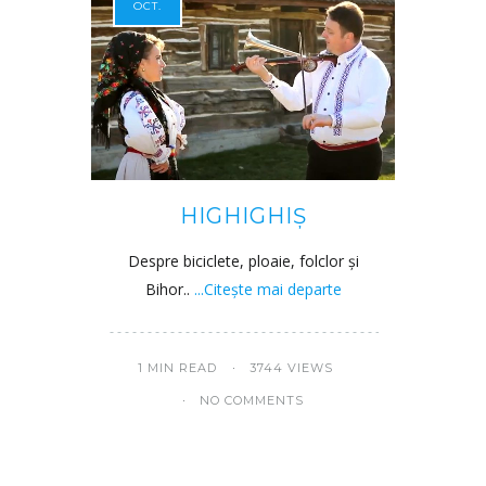
OCT.
HIGHIGHIȘ
Despre biciclete, ploaie, folclor și
Bihor..
...Citește mai departe
1 MIN READ
3744 VIEWS
NO COMMENTS