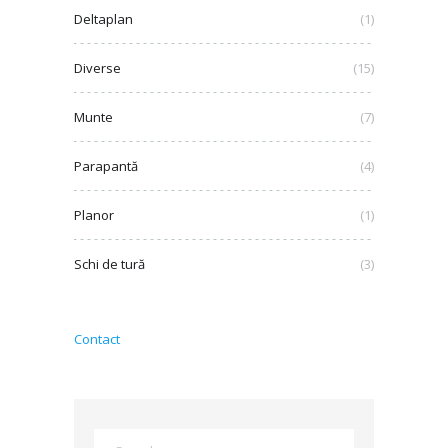
Deltaplan
(1)
Diverse
(15)
Munte
(7)
Parapantă
(4)
Planor
(1)
Schi de tură
(3)
Contact