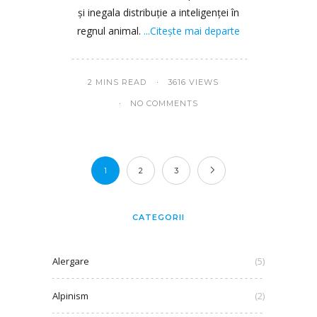
și inegala distribuție a inteligenței în
regnul animal.
...Citește mai departe
2 MINS READ
3616 VIEWS
NO COMMENTS
1
2
3
CATEGORII
Alergare
(5)
Alpinism
(2)