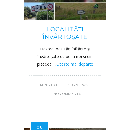
LOCALITĂȚI
ÎNVÂRTOȘATE
Despre localități înfrățite și
învârtoșate de pe la noi și din
pizdeea.
...Citește mai departe
1 MIN READ
3195 VIEWS
NO COMMENTS
06