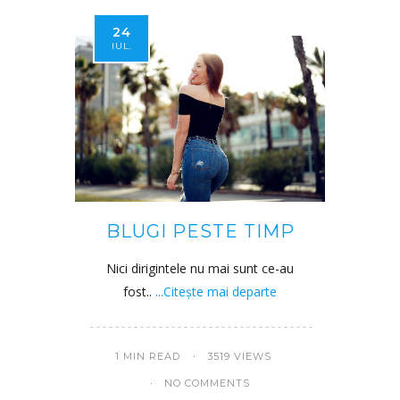
24
IUL.
BLUGI PESTE TIMP
Nici dirigintele nu mai sunt ce-au
fost..
...Citește mai departe
1 MIN READ
3519 VIEWS
NO COMMENTS