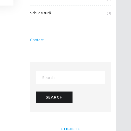
Schi de tură
(3)
Contact
ETICHETE