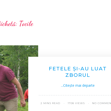
tichetă:
Tocile
FETELE ŞI-AU LUAT
ZBORUL
...Citește mai departe
2 MINS READ
1708 VIEWS
NO COMMEN