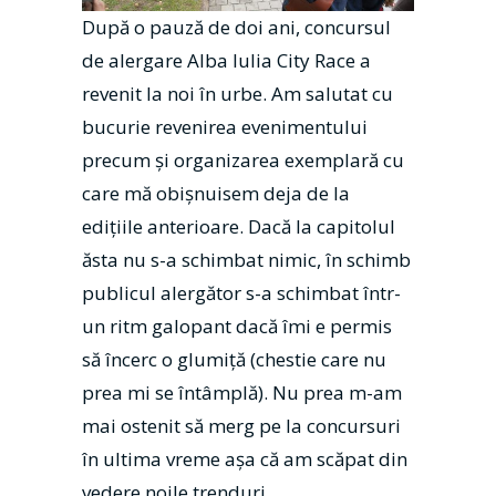
După o pauză de doi ani, concursul
de alergare Alba Iulia City Race a
revenit la noi în urbe. Am salutat cu
bucurie revenirea evenimentului
precum și organizarea exemplară cu
care mă obișnuisem deja de la
edițiile anterioare. Dacă la capitolul
ăsta nu s-a schimbat nimic, în schimb
publicul alergător s-a schimbat într-
un ritm galopant dacă îmi e permis
să încerc o glumiță (chestie care nu
prea mi se întâmplă). Nu prea m-am
mai ostenit să merg pe la concursuri
în ultima vreme așa că am scăpat din
vedere noile trenduri.