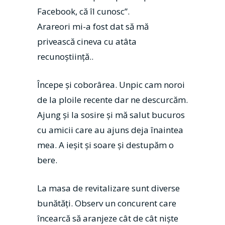
Facebook, că îl cunosc”.
Arareori mi-a fost dat să mă
privească cineva cu atâta
recunoștiință..
Începe și coborârea. Unpic cam noroi
de la ploile recente dar ne descurcăm.
Ajung și la sosire și mă salut bucuros
cu amicii care au ajuns deja înaintea
mea. A ieșit și soare și destupăm o
bere.
La masa de revitalizare sunt diverse
bunătăți. Observ un concurent care
încearcă să aranjeze cât de cât niște