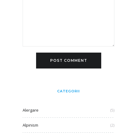
CATEGORII
Alergare
(5)
Alpinism
(2)