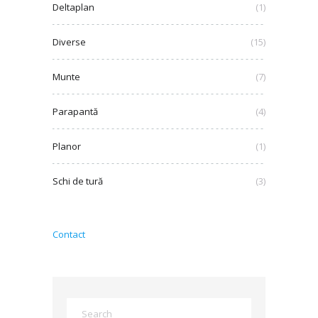
Deltaplan
(1)
Diverse
(15)
Munte
(7)
Parapantă
(4)
Planor
(1)
Schi de tură
(3)
Contact