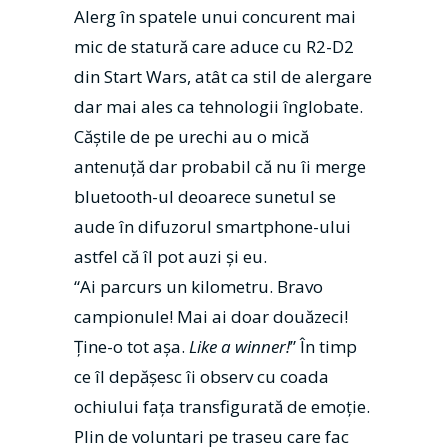
Alerg în spatele unui concurent mai
mic de statură care aduce cu R2-D2
din Start Wars, atât ca stil de alergare
dar mai ales ca tehnologii înglobate.
Căștile de pe urechi au o mică
antenuță dar probabil că nu îi merge
bluetooth-ul deoarece sunetul se
aude în difuzorul smartphone-ului
astfel că îl pot auzi și eu.
“Ai parcurs un kilometru. Bravo
campionule! Mai ai doar douăzeci!
Ține-o tot așa.
Like a winner!
” În timp
ce îl depășesc îi observ cu coada
ochiului fața transfigurată de emoție.
Plin de voluntari pe traseu care fac