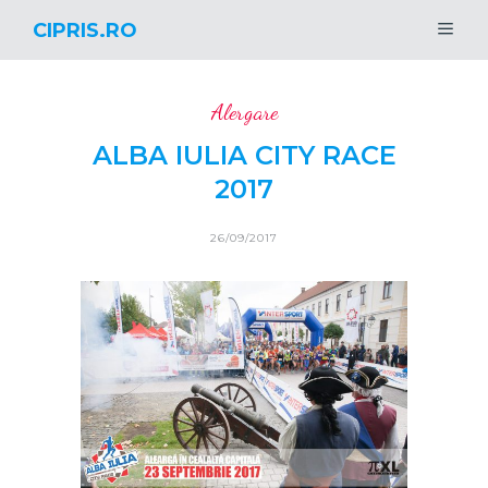
CIPRIS.RO
Alergare
ALBA IULIA CITY RACE
2017
26/09/2017