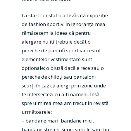
La start constat o adevărată expoziție
de fashion sportiv. În ignoranța mea
rămăsesem la ideea că pentru
alergare nu îți trebuie decât o
pereche de pantofi sport iar restul
elementelor vestimentare sunt
opționale: o bluză dacă e rece sau o
pereche de chiloți sau pantaloni
scurți în caz că alergi prin zone unde
te intersectezi cu alți oameni. Însă
spre uimirea mea am trecut în revistă
următoarele:
– bandane mari, bandane mici,
bandane stretch, șepci simple sau din