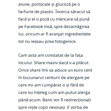
alune, portocale și glucoză pe o
farfurie de plastic. Încerca săracul să
facă și el o poză cu mâncare să pună
pe Facebook însă, spre dezamăgirea
lui, oricum ar fi aranjat ingredientele
tot nu ieșeau prea fotogenice.
Cam asta am constatat de la fața
locului. Share masiv dacă v-a plăcut.
Orice share îmi va aduce un euro cent
în buzunarul centurii de alergare pe
care mi-am cumpărat-o și fără de
care nu înțeleg cum am putut alerga
până acum. Banii vor fi redirecționați
spre niște copii nevoiași. E vorba de