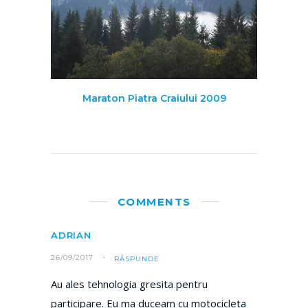
Maraton Piatra Craiului 2009
COMMENTS
ADRIAN
26/09/2017
RĂSPUNDE
Au ales tehnologia gresita pentru
participare. Eu ma duceam cu motocicleta