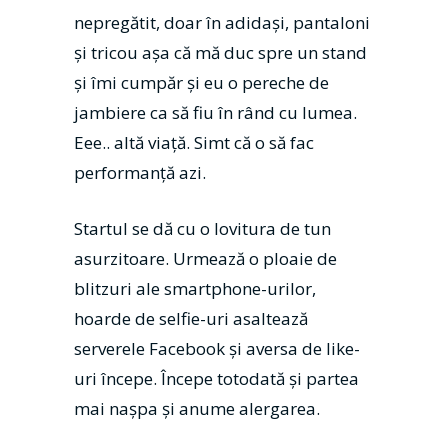
nepregătit, doar în adidași, pantaloni
și tricou așa că mă duc spre un stand
și îmi cumpăr și eu o pereche de
jambiere ca să fiu în rând cu lumea.
Eee.. altă viață. Simt că o să fac
performanță azi.
Startul se dă cu o lovitura de tun
asurzitoare. Urmează o ploaie de
blitzuri ale smartphone-urilor,
hoarde de selfie-uri asaltează
serverele Facebook și aversa de like-
uri începe. Începe totodată și partea
mai nașpa și anume alergarea.