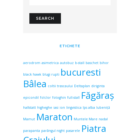
ETICHETE
aerodrom
asimetrica
autobuz
b-stall
baschet
bihor
bucuresti
black hawk
blugi rupti
Bâlea
coltii trascaului
Deltaplan
diriginta
Făgăraş
epicondil
folclor
fotoghin
full-stall
hallstatt
higheghe
iasi
ion
lingvistica
lps alba
lubeniță
Maraton
Mamut
Muntele Mare
nadal
Piatra
parapanta
parângul night
pasarele
Craiului