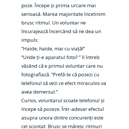
poze. Începe și prima urcare mai
serioasă. Marea majoritate încetinim
brusc ritmul. Un voluntar ne
încurajează încercând să ne dea un
impuls:
“Haide, haide, mai cu viață!”
“Unde ți-e aparatul foto? ” îl întreb
văzând că e primul voluntar care nu
fotografiază. “Prefă-te că pozezi cu
telefonul să vezi ce efect miraculos va
avea demersul.”
Curios, voluntarul scoate telefonul și
începe să pozeze. Într-adevar efectul
asupra unora dintre concurenți este
cel scontat. Brusc se măresc ritmuri