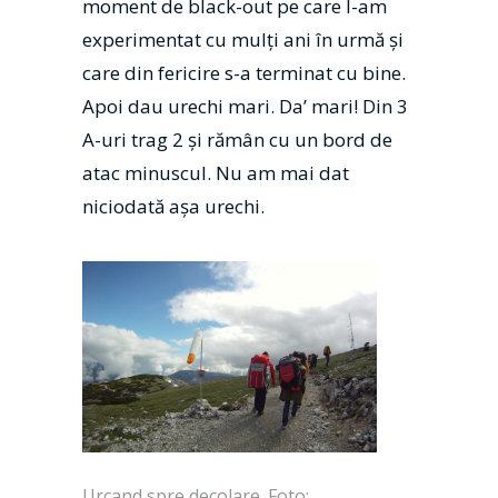
moment de black-out pe care l-am
experimentat cu mulţi ani în urmă şi
care din fericire s-a terminat cu bine.
Apoi dau urechi mari. Da’ mari! Din 3
A-uri trag 2 şi rămân cu un bord de
atac minuscul. Nu am mai dat
niciodată aşa urechi.
Urcand spre decolare. Foto: