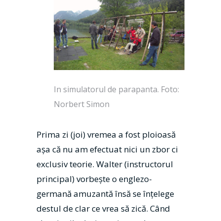
In simulatorul de parapanta. Foto:
Norbert Simon
Prima zi (joi) vremea a fost ploioasă
aşa că nu am efectuat nici un zbor ci
exclusiv teorie. Walter (instructorul
principal) vorbeşte o englezo-
germană amuzantă însă se înţelege
destul de clar ce vrea să zică. Când