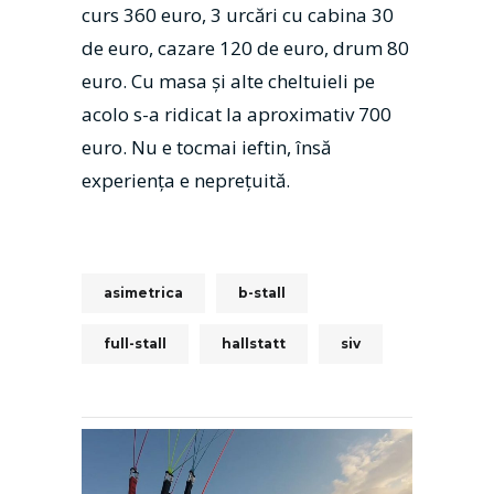
curs 360 euro, 3 urcări cu cabina 30
de euro, cazare 120 de euro, drum 80
euro. Cu masa şi alte cheltuieli pe
acolo s-a ridicat la aproximativ 700
euro. Nu e tocmai ieftin, însă
experienţa e nepreţuită.
asimetrica
b-stall
full-stall
hallstatt
siv