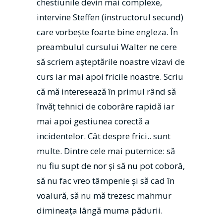
chestiunile devin mai complexe,
intervine Steffen (instructorul secund)
care vorbeşte foarte bine engleza. În
preambulul cursului Walter ne cere
să scriem aşteptările noastre vizavi de
curs iar mai apoi fricile noastre. Scriu
că mă interesează în primul rând să
învăț tehnici de coborâre rapidă iar
mai apoi gestiunea corectă a
incidentelor. Cât despre frici.. sunt
multe. Dintre cele mai puternice: să
nu fiu supt de nor şi să nu pot coborâ,
să nu fac vreo tâmpenie şi să cad în
voalură, să nu mă trezesc mahmur
dimineaţa lângă muma pădurii.