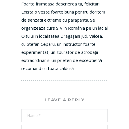
Foarte frumoasa descrierea ta, felicitari!
Exista o veste foarte buna pentru doritorii
de senzatii extreme cu parapanta. Se
organizeaza curs SIV in România pe un lac al
Oltului in localitatea Drăgășani jud. Valcea,
cu Stefan Ceparu, un instructor foarte
experimentat, un zburator de acrobații
extraordinar si un prieten de exceptie! Vi-l
recomand cu toata căldură!
LEAVE A REPLY