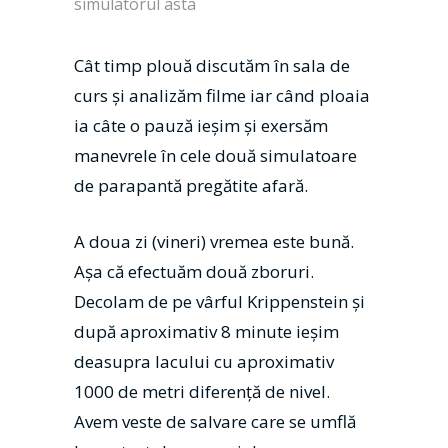
simulatorul asta
Cât timp plouă discutăm în sala de
curs şi analizăm filme iar când ploaia
ia câte o pauză ieşim şi exersăm
manevrele în cele două simulatoare
de parapantă pregătite afară.
A doua zi (vineri) vremea este bună.
Aşa că efectuăm două zboruri.
Decolam de pe vârful Krippenstein și
după aproximativ 8 minute ieşim
deasupra lacului cu aproximativ
1000 de metri diferenţă de nivel.
Avem veste de salvare care se umflă