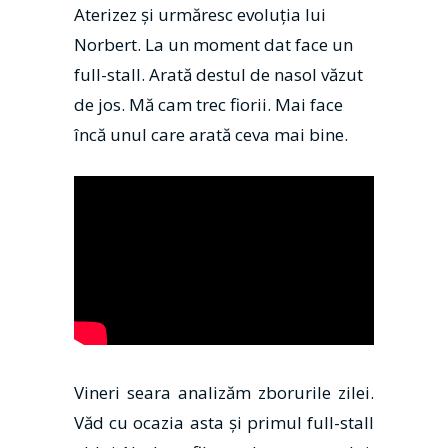
Aterizez şi urmăresc evoluţia lui
Norbert. La un moment dat face un
full-stall. Arată destul de nasol văzut
de jos. Mă cam trec fiorii. Mai face
încă unul care arată ceva mai bine.
Vineri seara analizăm zborurile zilei.
Văd cu ocazia asta şi primul full-stall