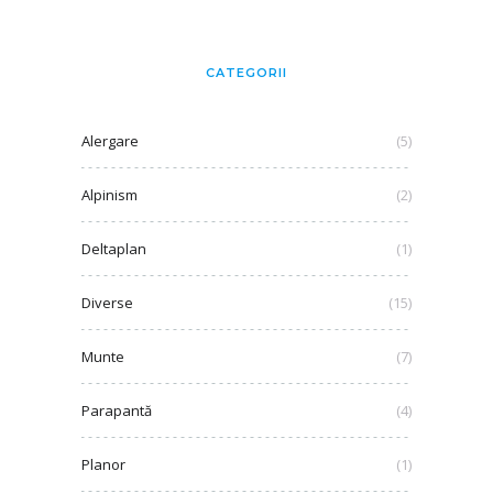
CATEGORII
Alergare
(5)
Alpinism
(2)
Deltaplan
(1)
Diverse
(15)
Munte
(7)
Parapantă
(4)
Planor
(1)