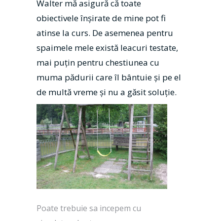
Walter mă asigură că toate
obiectivele înșirate de mine pot fi
atinse la curs. De asemenea pentru
spaimele mele există leacuri testate,
mai puţin pentru chestiunea cu
muma pădurii care îl bântuie şi pe el
de multă vreme şi nu a găsit soluție.
Poate trebuie sa incepem cu