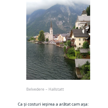
Belvedere – Hallstatt
Ca şi costuri ieşirea a arătat cam aşa: