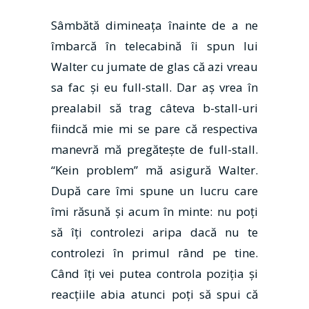
Sâmbătă dimineaţa înainte de a ne
îmbarcă în telecabină îi spun lui
Walter cu jumate de glas că azi vreau
sa fac şi eu full-stall. Dar aş vrea în
prealabil să trag câteva b-stall-uri
fiindcă mie mi se pare că respectiva
manevră mă pregătește de full-stall.
“Kein problem” mă asigură Walter.
După care îmi spune un lucru care
îmi răsună şi acum în minte: nu poţi
să îţi controlezi aripa dacă nu te
controlezi în primul rând pe tine.
Când îţi vei putea controla poziţia şi
reacţiile abia atunci poţi să spui că