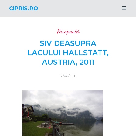
CIPRIS.RO
Parapantă
SIV DEASUPRA
LACULUI HALLSTATT,
AUSTRIA, 2011
17/06/2011