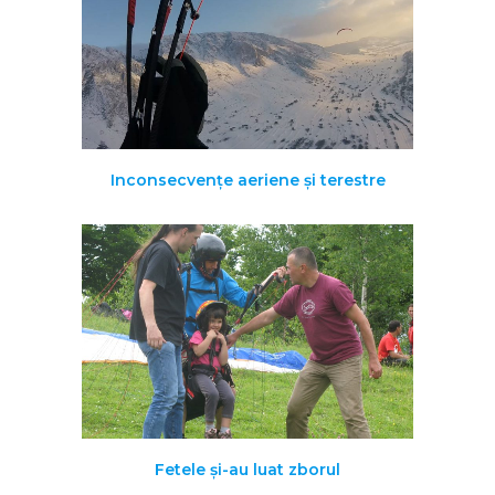
Inconsecvențe aeriene și terestre
Fetele şi-au luat zborul