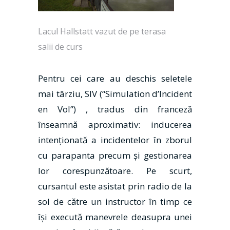
Lacul Hallstatt vazut de pe terasa
salii de curs
Pentru cei care au deschis seletele
mai târziu, SIV (“Simulation d’Incident
en Vol”) , tradus din franceză
înseamnă aproximativ: inducerea
intenţionată a incidentelor în zborul
cu parapanta precum şi gestionarea
lor corespunzătoare. Pe scurt,
cursantul este asistat prin radio de la
sol de către un instructor în timp ce
îşi execută manevrele deasupra unei