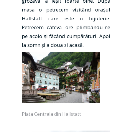
grozava, a ieşit foarte bine. După
masa o petrecem vizitând oraşul
Hallstatt care este o bijuterie.
Petrecem câteva ore plimbându-ne
pe acolo şi făcând cumpărături. Apoi
la somn şi a doua zi acasă.
Piata Centrala din Hallstatt